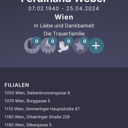
07.02.1940
-
25.04.2024
Wien
In Liebe und Dankbarkeit
Die Trauerfamilie
0
0
0
0
FILIALEN
1050 Wien, Siebenbrunnengasse 9
1070 Wien, Burggasse 5
1110 Wien, Simmeringer Hauptstraße 97
1160 Wien, Ottakringer Straße 229
1190 Wien, Silbergasse 5