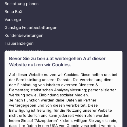
Bestattung planen
Benu BoX
Vorsorge
Günstige Feuerbestattungen
Kundenbewertungen
Traueranzeigen
Bestattungsratgeber
Bevor Sie zu
benu.at
weitergehen Auf dieser
Über uns
Website nutzen wir Cookies.
Presse
AGB
Auf dieser Website nutzen wir Cookies. Diese helfen uns bei
der Bereitstellung unserer Dienste. Die Verarbeitung dient
Impressum
der: Einbindung von Inhalten externen Diensten &
Elementen; statistischen Analyse/Messung; personalisierter
Datenschutz
Werbung sowie, Einbindung sozialer Medien.
Widerrufsbelehrung
Je nach Funktion werden dabei Daten an Partner
weitergegeben und von diesen verarbeitet. Diese
Zahlungsmöglichkeiten
Einwilligung ist freiwillig, für die Nutzung unserer Website
nicht erforderlich und kann jederzeit widerrufen werden.
Indem Sie auf "Akzeptieren" klicken, willigen Sie zugleich ein,
dass Ihre Daten in den USA von Google verarbeitet werden.