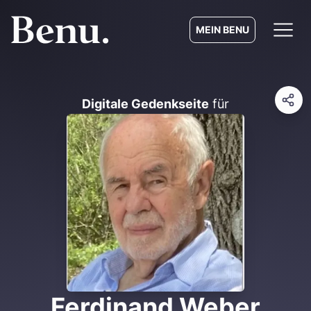
MEIN BENU
Digitale Gedenkseite
für
Ferdinand Weber