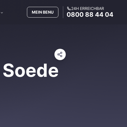
24H ERREICHBAR
MEIN BENU
0800 88 44 04
 Soede