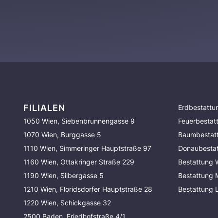
FILIALEN
Erdbestattu
1050 Wien, Siebenbrunnengasse 9
Feuerbestat
1070 Wien, Burggasse 5
Baumbestat
1110 Wien, Simmeringer Hauptstraße 97
Donaubesta
1160 Wien, Ottakringer Straße 229
Bestattung 
1190 Wien, Silbergasse 5
Bestattung
1210 Wien, Floridsdorfer Hauptstraße 28
Bestattung 
1220 Wien, Schickgasse 32
2500 Baden, Friedhofstraße 4/1