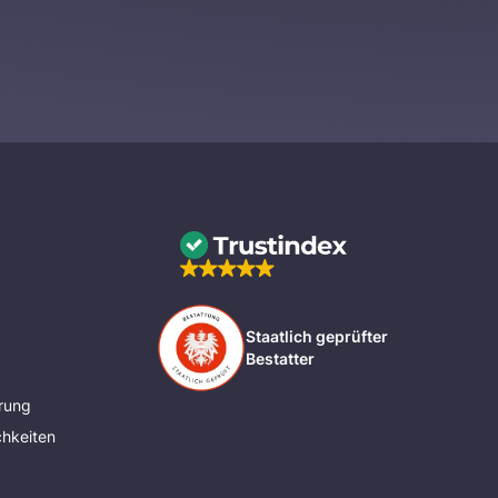
Staatlich geprüfter
Bestatter
rung
hkeiten