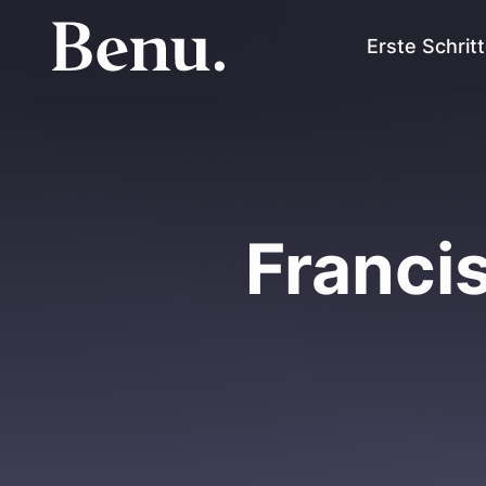
Erste Schrit
Franci