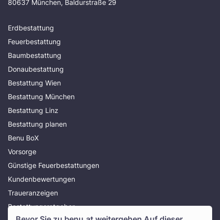
80637 München, Baldurstraße 29
Erdbestattung
Feuerbestattung
Baumbestattung
Donaubestattung
Bestattung Wien
Bestattung München
Bestattung Linz
Bestattung planen
Benu BoX
Vorsorge
Günstige Feuerbestattungen
Kundenbewertungen
Traueranzeigen
Bestattungsratgeber
Bevor Sie zu
benu.at
weitergehen Auf dieser