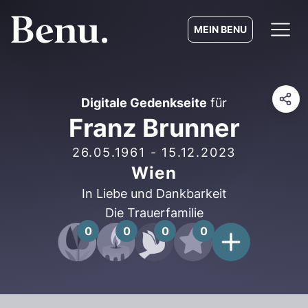
MEIN BENU
Digitale Gedenkseite
für
Franz Brunner
26.05.1961
-
15.12.2023
Wien
In Liebe und Dankbarkeit
Die Trauerfamilie
0
0
0
0