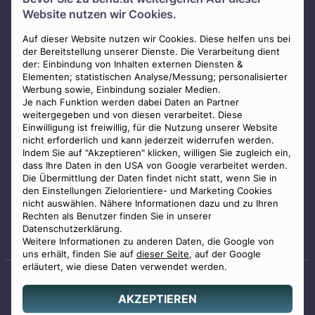
Über uns
Website nutzen wir Cookies.
Presse
AGB
Auf dieser Website nutzen wir Cookies. Diese helfen uns bei
der Bereitstellung unserer Dienste. Die Verarbeitung dient
Impressum
der: Einbindung von Inhalten externen Diensten &
Elementen; statistischen Analyse/Messung; personalisierter
Datenschutz
Werbung sowie, Einbindung sozialer Medien.
Widerrufsbelehrung
Je nach Funktion werden dabei Daten an Partner
weitergegeben und von diesen verarbeitet. Diese
Zahlungsmöglichkeiten
Einwilligung ist freiwillig, für die Nutzung unserer Website
nicht erforderlich und kann jederzeit widerrufen werden.
Indem Sie auf "Akzeptieren" klicken, willigen Sie zugleich ein,
dass Ihre Daten in den USA von Google verarbeitet werden.
Die Übermittlung der Daten findet nicht statt, wenn Sie in
den Einstellungen Zielorientiere- und Marketing Cookies
nicht auswählen. Nähere Informationen dazu und zu Ihren
Staatlich geprüfter
Rechten als Benutzer finden Sie in unserer
Bestatter
Datenschutzerklärung.
Weitere Informationen zu anderen Daten, die Google von
uns erhält, finden Sie auf
dieser Seite
, auf der Google
erläutert, wie diese Daten verwendet werden.
AKZEPTIEREN
© 2026 Benu GmbH. Alle Rechte vorbehalten.