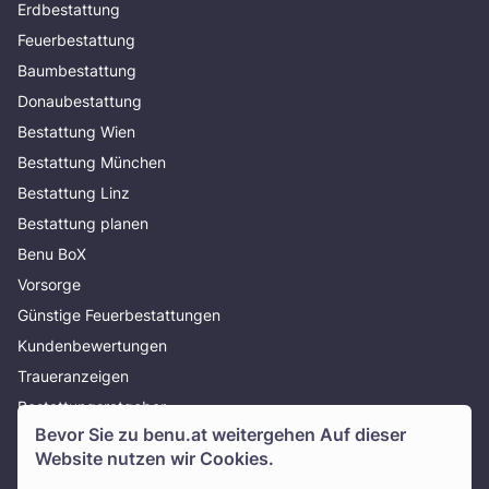
Erdbestattung
Feuerbestattung
Baumbestattung
Donaubestattung
Bestattung Wien
Bestattung München
Bestattung Linz
Bestattung planen
Benu BoX
Vorsorge
Günstige Feuerbestattungen
Kundenbewertungen
Traueranzeigen
Bestattungsratgeber
Bevor Sie zu
benu.at
weitergehen Auf dieser
Über uns
Website nutzen wir Cookies.
Presse