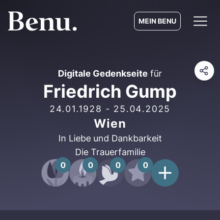
MEIN BENU
Digitale Gedenkseite
für
Friedrich Gump
24.01.1928
-
25.04.2025
Wien
In Liebe und Dankbarkeit
Die Trauerfamilie
0
0
0
0