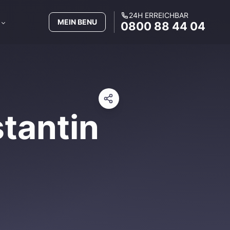
24H ERREICHBAR
MEIN BENU
0800 88 44 04
tantin