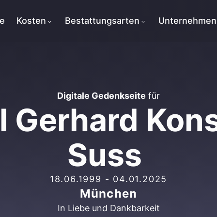
te
Kosten
Bestattungsarten
Unternehmen
Digitale Gedenkseite
für
l Gerhard Kons
Suss
18.06.1999
-
04.01.2025
München
In Liebe und Dankbarkeit