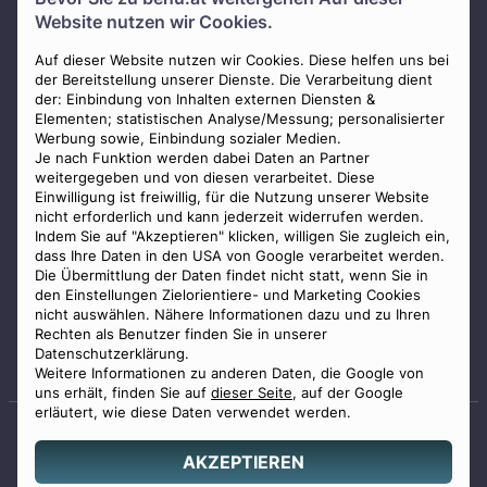
Über uns
Website nutzen wir Cookies.
Presse
AGB
Auf dieser Website nutzen wir Cookies. Diese helfen uns bei
der Bereitstellung unserer Dienste. Die Verarbeitung dient
Impressum
der: Einbindung von Inhalten externen Diensten &
Elementen; statistischen Analyse/Messung; personalisierter
Datenschutz
Werbung sowie, Einbindung sozialer Medien.
Widerrufsbelehrung
Je nach Funktion werden dabei Daten an Partner
weitergegeben und von diesen verarbeitet. Diese
Zahlungsmöglichkeiten
Einwilligung ist freiwillig, für die Nutzung unserer Website
nicht erforderlich und kann jederzeit widerrufen werden.
Indem Sie auf "Akzeptieren" klicken, willigen Sie zugleich ein,
dass Ihre Daten in den USA von Google verarbeitet werden.
Die Übermittlung der Daten findet nicht statt, wenn Sie in
den Einstellungen Zielorientiere- und Marketing Cookies
nicht auswählen. Nähere Informationen dazu und zu Ihren
Staatlich geprüfter
Rechten als Benutzer finden Sie in unserer
Bestatter
Datenschutzerklärung.
Weitere Informationen zu anderen Daten, die Google von
uns erhält, finden Sie auf
dieser Seite
, auf der Google
erläutert, wie diese Daten verwendet werden.
AKZEPTIEREN
© 2026 Benu GmbH. Alle Rechte vorbehalten.