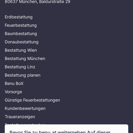
80637 München, Baldurstraße 29
Erdbestattung
Feuerbestattung
Baumbestattung
Donaubestattung
Bestattung Wien
Bestattung München
Bestattung Linz
Bestattung planen
Benu BoX
Vorsorge
Günstige Feuerbestattungen
Kundenbewertungen
Traueranzeigen
Bestattungsratgeber
Bevor Sie zu
benu.at
weitergehen Auf dieser