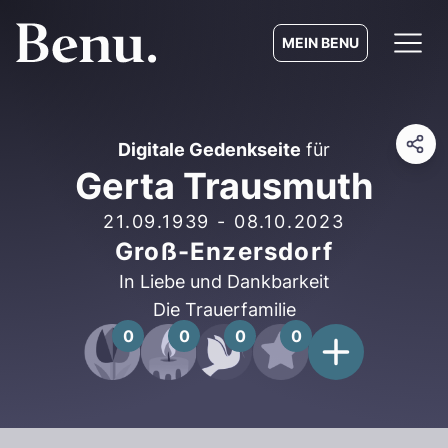
MEIN BENU
Digitale Gedenkseite
für
Gerta Trausmuth
21.09.1939
-
08.10.2023
Groß-Enzersdorf
In Liebe und Dankbarkeit
Die Trauerfamilie
0
0
0
0