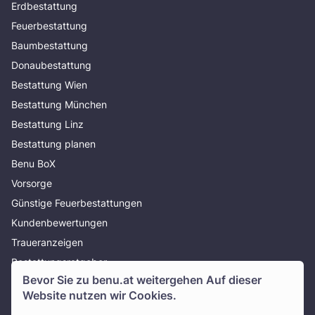
Erdbestattung
Feuerbestattung
Baumbestattung
Donaubestattung
Bestattung Wien
Bestattung München
Bestattung Linz
Bestattung planen
Benu BoX
Vorsorge
Günstige Feuerbestattungen
Kundenbewertungen
Traueranzeigen
Bestattungsratgeber
Bevor Sie zu
benu.at
weitergehen Auf dieser
Über uns
Website nutzen wir Cookies.
Presse