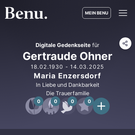
MEIN BENU
Digitale Gedenkseite
für
Gertraude Ohner
18.02.1930
-
14.03.2025
Maria Enzersdorf
In Liebe und Dankbarkeit
Die Trauerfamilie
0
0
0
0