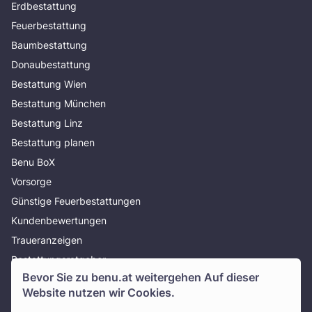
Erdbestattung
Feuerbestattung
Baumbestattung
Donaubestattung
Bestattung Wien
Bestattung München
Bestattung Linz
Bestattung planen
Benu BoX
Vorsorge
Günstige Feuerbestattungen
Kundenbewertungen
Traueranzeigen
Bestattungsratgeber
Bevor Sie zu
benu.at
weitergehen Auf dieser
Über uns
Website nutzen wir Cookies.
Presse