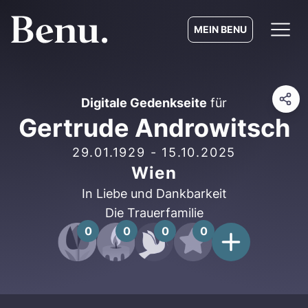
MEIN BENU
Digitale Gedenkseite
für
Gertrude Androwitsch
29.01.1929
-
15.10.2025
Wien
In Liebe und Dankbarkeit
Die Trauerfamilie
0
0
0
0