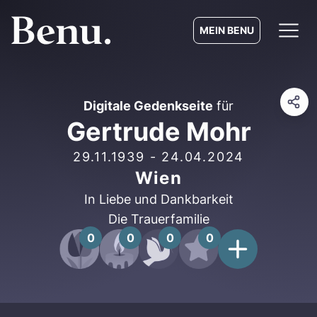
MEIN BENU
Digitale Gedenkseite
für
Gertrude Mohr
29.11.1939
-
24.04.2024
Wien
In Liebe und Dankbarkeit
Die Trauerfamilie
0
0
0
0