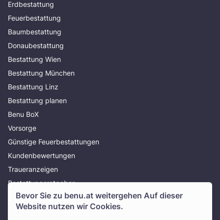
Erdbestattung
Feuerbestattung
Baumbestattung
Donaubestattung
Bestattung Wien
Bestattung München
Bestattung Linz
Bestattung planen
Benu BoX
Vorsorge
Günstige Feuerbestattungen
Kundenbewertungen
Traueranzeigen
Bestattungsratgeber
Bevor Sie zu
benu.at
weitergehen Auf dieser
Über uns
Website nutzen wir Cookies.
Presse