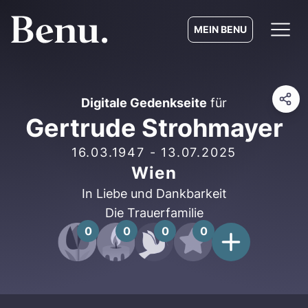
MEIN BENU
Digitale Gedenkseite
für
Gertrude Strohmayer
16.03.1947
-
13.07.2025
Wien
In Liebe und Dankbarkeit
Die Trauerfamilie
0
0
0
0