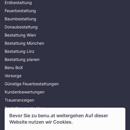
Erdbestattung
Feuerbestattung
Baumbestattung
Donaubestattung
Bestattung Wien
Bestattung München
Bestattung Linz
Bestattung planen
Benu BoX
Vorsorge
Günstige Feuerbestattungen
Kundenbewertungen
Traueranzeigen
Bestattungsratgeber
Bevor Sie zu
benu.at
weitergehen Auf dieser
Über uns
Website nutzen wir Cookies.
Presse