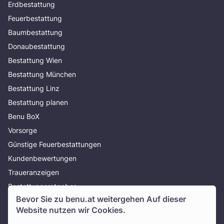
Erdbestattung
Feuerbestattung
Baumbestattung
Donaubestattung
Bestattung Wien
Bestattung München
Bestattung Linz
Bestattung planen
Benu BoX
Vorsorge
Günstige Feuerbestattungen
Kundenbewertungen
Traueranzeigen
Bestattungsratgeber
Bevor Sie zu
benu.at
weitergehen Auf dieser
Über uns
Website nutzen wir Cookies.
Presse