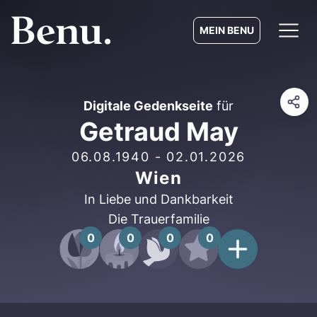
MEIN BENU
Digitale Gedenkseite
für
Getraud May
06.08.1940
-
02.01.2026
Wien
In Liebe und Dankbarkeit
Die Trauerfamilie
0
0
0
0