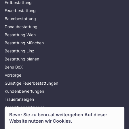
Erdbestattung
Feuerbestattung
Baumbestattung
Donaubestattung
Bestattung Wien
Bestattung München
Bestattung Linz
Bestattung planen
Benu BoX
Vorsorge
Günstige Feuerbestattungen
Kundenbewertungen
Traueranzeigen
Bestattungsratgeber
Bevor Sie zu
benu.at
weitergehen Auf dieser
Über uns
Website nutzen wir Cookies.
Presse