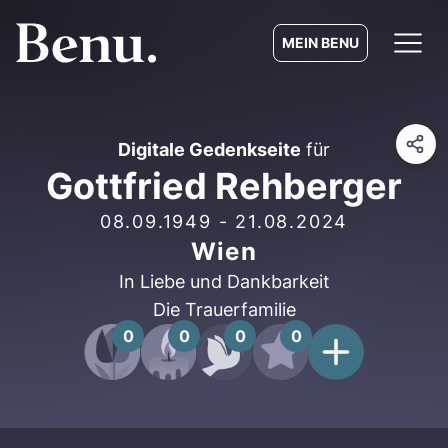
MEIN BENU
Digitale Gedenkseite
für
Gottfried Rehberger
08.09.1949
-
21.08.2024
Wien
In Liebe und Dankbarkeit
Die Trauerfamilie
0
0
0
0