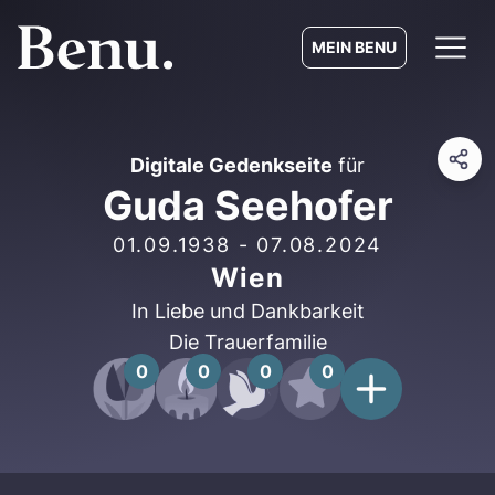
MEIN BENU
Digitale Gedenkseite
für
Guda Seehofer
01.09.1938
-
07.08.2024
Wien
In Liebe und Dankbarkeit
Die Trauerfamilie
0
0
0
0