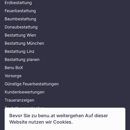
Erdbestattung
Feuerbestattung
Baumbestattung
Donaubestattung
Bestattung Wien
Bestattung München
Bestattung Linz
Bestattung planen
Benu BoX
Vorsorge
Günstige Feuerbestattungen
Kundenbewertungen
Traueranzeigen
Bestattungsratgeber
Bevor Sie zu
benu.at
weitergehen Auf dieser
Über uns
Website nutzen wir Cookies.
Presse