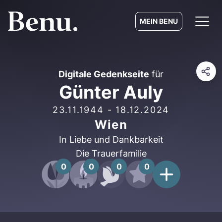
MEIN BENU
Digitale Gedenkseite
für
Günter Auly
23.11.1944
-
18.12.2024
Wien
In Liebe und Dankbarkeit
Die Trauerfamilie
0
0
0
0