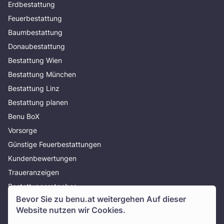
Erdbestattung
Feuerbestattung
Baumbestattung
Donaubestattung
Bestattung Wien
Bestattung München
Bestattung Linz
Bestattung planen
Benu BoX
Vorsorge
Günstige Feuerbestattungen
Kundenbewertungen
Traueranzeigen
Bestattungsratgeber
Bevor Sie zu
benu.at
weitergehen Auf dieser
Über uns
Website nutzen wir Cookies.
Presse