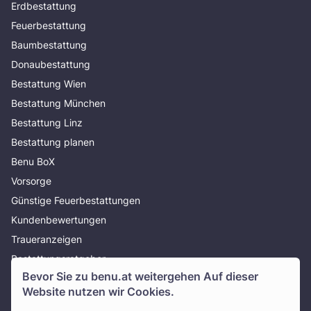
Erdbestattung
Feuerbestattung
Baumbestattung
Donaubestattung
Bestattung Wien
Bestattung München
Bestattung Linz
Bestattung planen
Benu BoX
Vorsorge
Günstige Feuerbestattungen
Kundenbewertungen
Traueranzeigen
Bestattungsratgeber
Bevor Sie zu
benu.at
weitergehen Auf dieser
Über uns
Website nutzen wir Cookies.
Presse