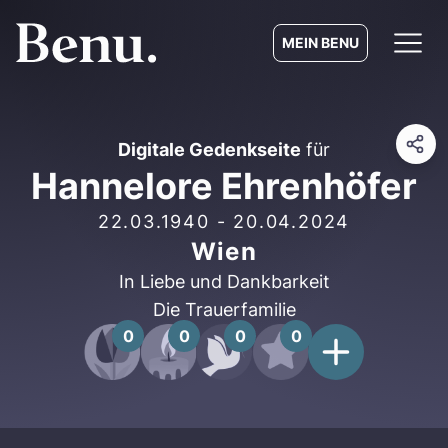
MEIN BENU
Digitale Gedenkseite
für
Hannelore Ehrenhöfer
22.03.1940
-
20.04.2024
Wien
In Liebe und Dankbarkeit
Die Trauerfamilie
0
0
0
0