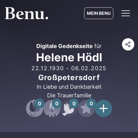
MEIN BENU
Digitale Gedenkseite
für
Helene Hödl
22.12.1930
-
06.02.2025
Großpetersdorf
In Liebe und Dankbarkeit
Die Trauerfamilie
0
0
0
0