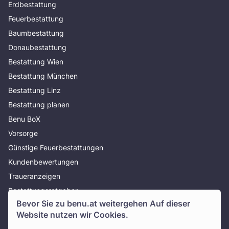
Erdbestattung
Feuerbestattung
Baumbestattung
Donaubestattung
Bestattung Wien
Bestattung München
Bestattung Linz
Bestattung planen
Benu BoX
Vorsorge
Günstige Feuerbestattungen
Kundenbewertungen
Traueranzeigen
Bestattungsratgeber
Bevor Sie zu
benu.at
weitergehen Auf dieser
Über uns
Website nutzen wir Cookies.
Presse