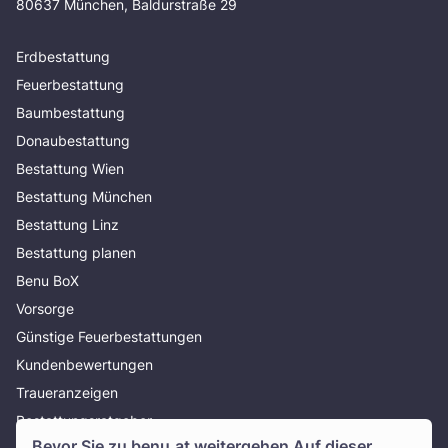
80637 München, Baldurstraße 29
Erdbestattung
Feuerbestattung
Baumbestattung
Donaubestattung
Bestattung Wien
Bestattung München
Bestattung Linz
Bestattung planen
Benu BoX
Vorsorge
Günstige Feuerbestattungen
Kundenbewertungen
Traueranzeigen
Bestattungsratgeber
Bevor Sie zu
benu.at
weitergehen Auf dieser