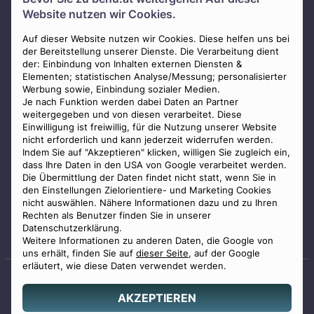
Über uns
Website nutzen wir Cookies.
Presse
AGB
Auf dieser Website nutzen wir Cookies. Diese helfen uns bei
der Bereitstellung unserer Dienste. Die Verarbeitung dient
Impressum
der: Einbindung von Inhalten externen Diensten &
Elementen; statistischen Analyse/Messung; personalisierter
Datenschutz
Werbung sowie, Einbindung sozialer Medien.
Widerrufsbelehrung
Je nach Funktion werden dabei Daten an Partner
weitergegeben und von diesen verarbeitet. Diese
Zahlungsmöglichkeiten
Einwilligung ist freiwillig, für die Nutzung unserer Website
nicht erforderlich und kann jederzeit widerrufen werden.
Indem Sie auf "Akzeptieren" klicken, willigen Sie zugleich ein,
dass Ihre Daten in den USA von Google verarbeitet werden.
Die Übermittlung der Daten findet nicht statt, wenn Sie in
den Einstellungen Zielorientiere- und Marketing Cookies
nicht auswählen. Nähere Informationen dazu und zu Ihren
Staatlich geprüfter
Rechten als Benutzer finden Sie in unserer
Bestatter
Datenschutzerklärung.
Weitere Informationen zu anderen Daten, die Google von
uns erhält, finden Sie auf
dieser Seite
, auf der Google
erläutert, wie diese Daten verwendet werden.
AKZEPTIEREN
© 2026 Benu GmbH. Alle Rechte vorbehalten.