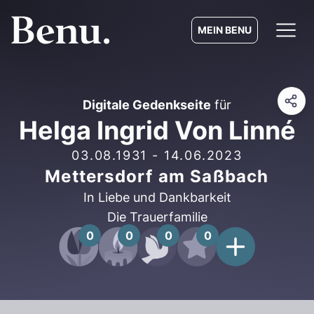
MEIN BENU
Digitale Gedenkseite
für
Helga Ingrid Von Linné
03.08.1931
-
14.06.2023
Mettersdorf am Saßbach
In Liebe und Dankbarkeit
Die Trauerfamilie
0
0
0
0