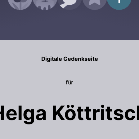
Digitale Gedenkseite
für
Helga Köttritsc