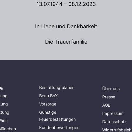
13.07.1944 – 08.12.2023
In Liebe und Dankbarkeit
Die Trauerfamilie
ng
Bestattung planen
Über uns
tung
Benu BoX
Presse
tung
Vorsorge
AGB
ttung
Günstige
Impressum
Feuerbestattungen
Wien
Datenschutz
Kundenbewertungen
 München
Widerrufsbeleh