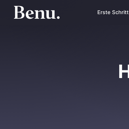
Erste Schrit
H