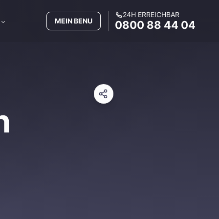
24H ERREICHBAR
MEIN BENU
0800 88 44 04
h