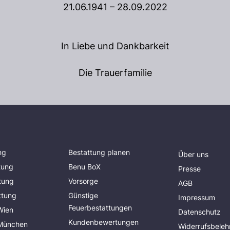
21.06.1941 – 28.09.2022
In Liebe und Dankbarkeit
Die Trauerfamilie
ng
Bestattung planen
Über uns
tung
Benu BoX
Presse
tung
Vorsorge
AGB
ttung
Günstige
Impressum
Feuerbestattungen
Wien
Datenschutz
Kundenbewertungen
 München
Widerrufsbeleh