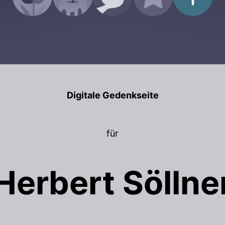
Digitale Gedenkseite
für
Herbert Söllne