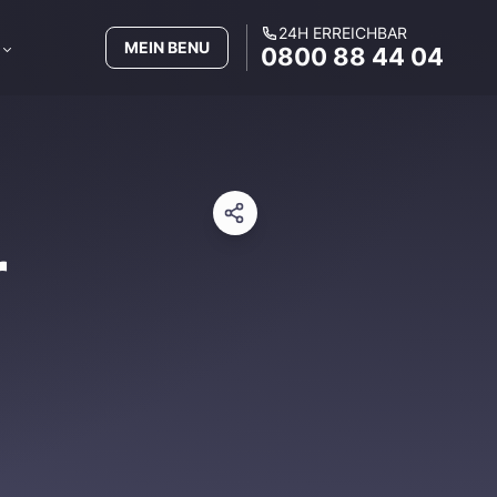
24H ERREICHBAR
MEIN BENU
0800 88 44 04
r