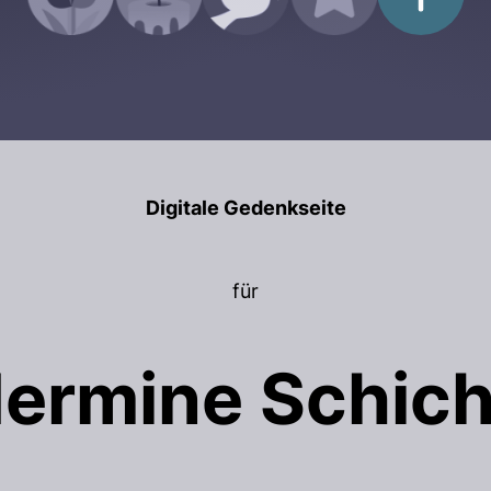
Digitale Gedenkseite
für
ermine Schic