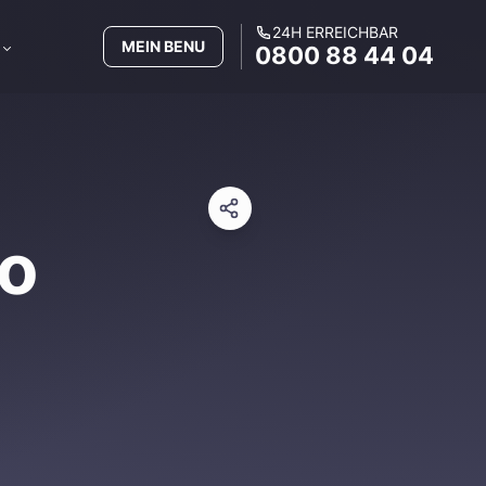
24H ERREICHBAR
MEIN BENU
0800 88 44 04
o