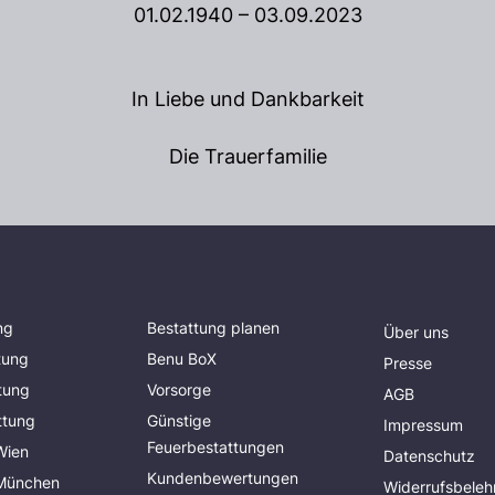
01.02.1940 – 03.09.2023
In Liebe und Dankbarkeit
Die Trauerfamilie
ng
Bestattung planen
Über uns
tung
Benu BoX
Presse
tung
Vorsorge
AGB
ttung
Günstige
Impressum
Feuerbestattungen
Wien
Datenschutz
Kundenbewertungen
 München
Widerrufsbeleh