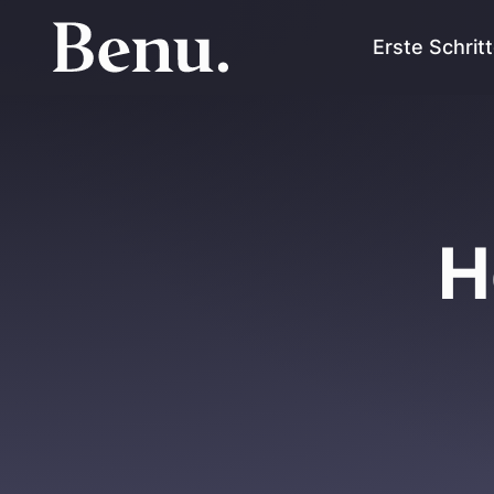
Erste Schrit
H