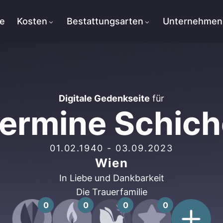
te
Kosten
Bestattungsarten
Unternehmen
Digitale Gedenkseite
für
ermine Schich
01.02.1940
-
03.09.2023
Wien
In Liebe und Dankbarkeit
Die Trauerfamilie
0
0
0
0