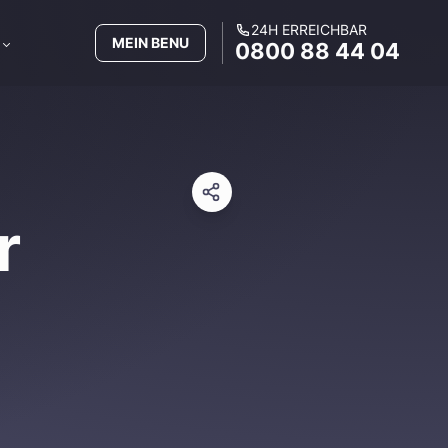
24H ERREICHBAR
MEIN BENU
0800 88 44 04
r