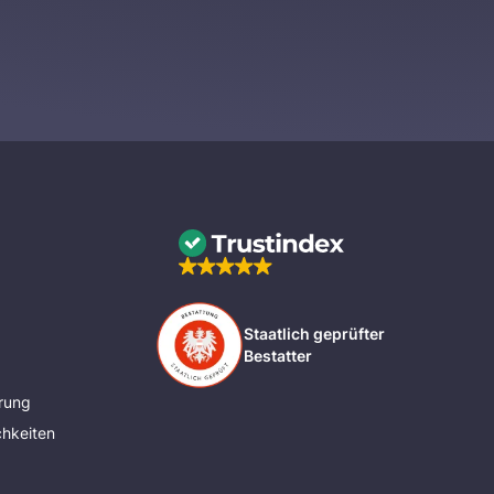
Staatlich geprüfter
Bestatter
rung
hkeiten