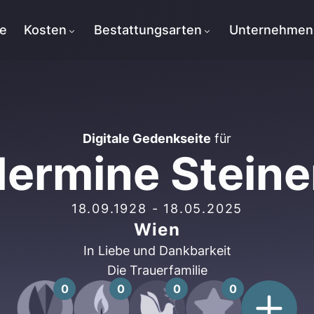
te
Kosten
Bestattungsarten
Unternehmen
Digitale Gedenkseite
für
ermine Steine
18.09.1928
-
18.05.2025
Wien
In Liebe und Dankbarkeit
Die Trauerfamilie
0
0
0
0