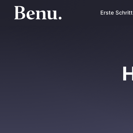
Erste Schrit
H