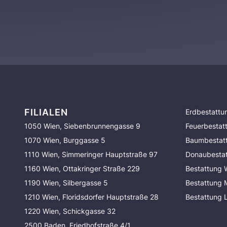
FILIALEN
Erdbestattu
1050 Wien, Siebenbrunnengasse 9
Feuerbestat
1070 Wien, Burggasse 5
Baumbestat
1110 Wien, Simmeringer Hauptstraße 97
Donaubesta
1160 Wien, Ottakringer Straße 229
Bestattung 
1190 Wien, Silbergasse 5
Bestattung
1210 Wien, Floridsdorfer Hauptstraße 28
Bestattung 
1220 Wien, Schickgasse 32
2500 Baden, Friedhofstraße 4/1