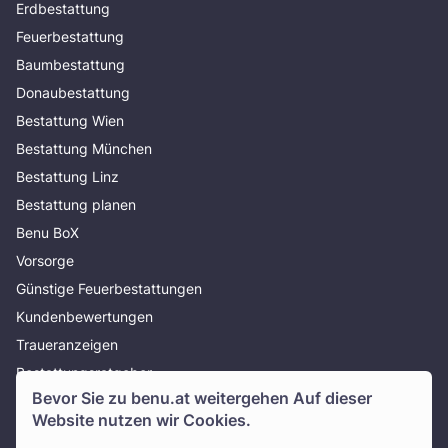
Erdbestattung
Feuerbestattung
Baumbestattung
Donaubestattung
Bestattung Wien
Bestattung München
Bestattung Linz
Bestattung planen
Benu BoX
Vorsorge
Günstige Feuerbestattungen
Kundenbewertungen
Traueranzeigen
Bestattungsratgeber
Bevor Sie zu
benu.at
weitergehen Auf dieser
Über uns
Website nutzen wir Cookies.
Presse