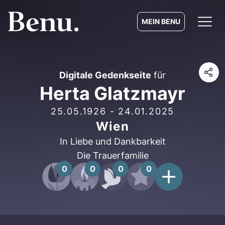
MEIN BENU
Digitale Gedenkseite
für
Herta Glatzmayr
25.05.1926
-
24.01.2025
Wien
In Liebe und Dankbarkeit
Die Trauerfamilie
0
0
0
0