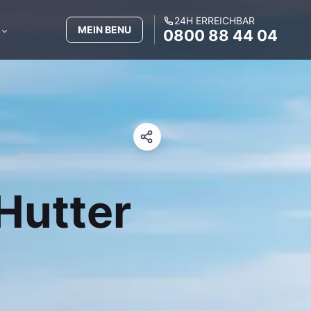
24H ERREICHBAR
MEIN BENU
0800 88 44 04
Hutter