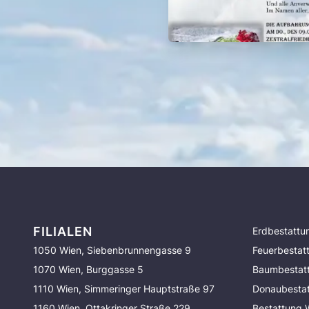
FILIALEN
Erdbestattu
1050 Wien, Siebenbrunnengasse 9
Feuerbestat
1070 Wien, Burggasse 5
Baumbestat
1110 Wien, Simmeringer Hauptstraße 97
Donaubesta
1160 Wien, Ottakringer Straße 229
Bestattung 