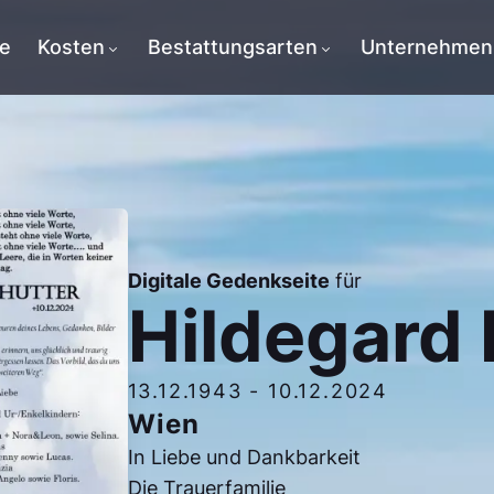
te
Kosten
Bestattungsarten
Unternehmen
Digitale Gedenkseite
für
Hildegard 
13.12.1943
-
10.12.2024
Wien
In Liebe und Dankbarkeit
Die Trauerfamilie