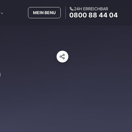
24H ERREICHBAR
MEIN BENU
0800 88 44 04
b