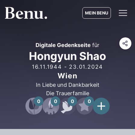
MEIN BENU
Digitale Gedenkseite
für
Hongyun Shao
16.11.1944
-
23.01.2024
Wien
In Liebe und Dankbarkeit
Die Trauerfamilie
0
0
0
0