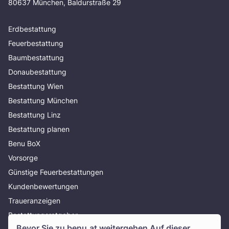
80637 München, Baldurstraße 29
Erdbestattung
Feuerbestattung
Baumbestattung
Donaubestattung
Bestattung Wien
Bestattung München
Bestattung Linz
Bestattung planen
Benu BoX
Vorsorge
Günstige Feuerbestattungen
Kundenbewertungen
Traueranzeigen
Bestattungsratgeber
Bevor Sie zu
benu.at
weitergehen Auf dieser