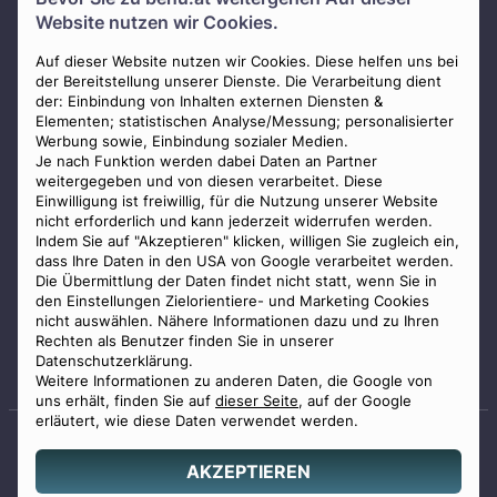
Über uns
Website nutzen wir Cookies.
Presse
AGB
Auf dieser Website nutzen wir Cookies. Diese helfen uns bei
der Bereitstellung unserer Dienste. Die Verarbeitung dient
Impressum
der: Einbindung von Inhalten externen Diensten &
Elementen; statistischen Analyse/Messung; personalisierter
Datenschutz
Werbung sowie, Einbindung sozialer Medien.
Widerrufsbelehrung
Je nach Funktion werden dabei Daten an Partner
weitergegeben und von diesen verarbeitet. Diese
Zahlungsmöglichkeiten
Einwilligung ist freiwillig, für die Nutzung unserer Website
nicht erforderlich und kann jederzeit widerrufen werden.
Indem Sie auf "Akzeptieren" klicken, willigen Sie zugleich ein,
dass Ihre Daten in den USA von Google verarbeitet werden.
Die Übermittlung der Daten findet nicht statt, wenn Sie in
den Einstellungen Zielorientiere- und Marketing Cookies
nicht auswählen. Nähere Informationen dazu und zu Ihren
Staatlich geprüfter
Rechten als Benutzer finden Sie in unserer
Bestatter
Datenschutzerklärung.
Weitere Informationen zu anderen Daten, die Google von
uns erhält, finden Sie auf
dieser Seite
, auf der Google
erläutert, wie diese Daten verwendet werden.
AKZEPTIEREN
© 2026 Benu GmbH. Alle Rechte vorbehalten.