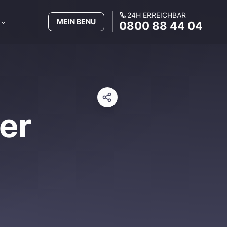
24H ERREICHBAR
MEIN BENU
0800 88 44 04
er