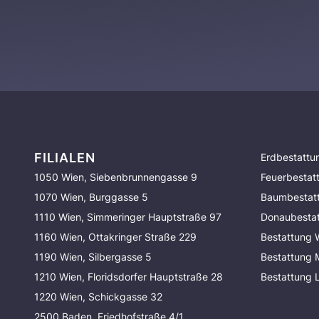
FILIALEN
Erdbestattu
1050 Wien, Siebenbrunnengasse 9
Feuerbestat
1070 Wien, Burggasse 5
Baumbestat
1110 Wien, Simmeringer Hauptstraße 97
Donaubesta
1160 Wien, Ottakringer Straße 229
Bestattung 
1190 Wien, Silbergasse 5
Bestattung
1210 Wien, Floridsdorfer Hauptstraße 28
Bestattung 
1220 Wien, Schickgasse 32
2500 Baden, Friedhofstraße 4/1