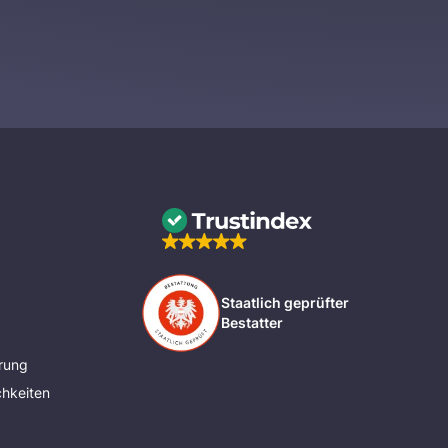
Staatlich geprüfter
Bestatter
rung
hkeiten