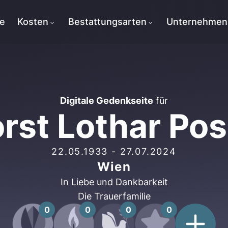
te
Kosten
Bestattungsarten
Unternehmen
Digitale Gedenkseite
für
rst Lothar Pos
22.05.1933
-
27.07.2024
Wien
In Liebe und Dankbarkeit
Die Trauerfamilie
0
0
0
0