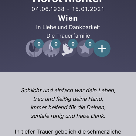
04.06.1938
-
15.01.2021
Wien
In Liebe und Dankbarkeit
Die Trauerfamilie
0
0
0
0
Schlicht und einfach war dein Leben,
treu und fleißig deine Hand,
immer helfend für die Deinen,
schlafe ruhig und habe Dank.
In tiefer Trauer gebe ich die schmerzliche