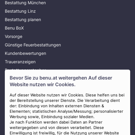
Bestattung München
Bestattung Linz
Bestattung planen
Benu BoX
Vorsorge
Günstige Feuerbestattungen
Kundenbewertungen
Traueranzeigen
Bestattungsratgeber
Bevor Sie zu
benu.at
weitergehen Auf dieser
Über uns
Website nutzen wir Cookies.
Presse
AGB
Auf dieser Website nutzen wir Cookies. Diese helfen uns bei
der Bereitstellung unserer Dienste. Die Verarbeitung dient
Impressum
der: Einbindung von Inhalten externen Diensten &
Elementen; statistischen Analyse/Messung; personalisierter
Datenschutz
Werbung sowie, Einbindung sozialer Medien.
Widerrufsbelehrung
Je nach Funktion werden dabei Daten an Partner
weitergegeben und von diesen verarbeitet. Diese
Zahlungsmöglichkeiten
Einwilligung ist freiwillig, für die Nutzung unserer Website