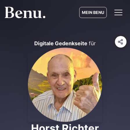
MEIN BENU
Digitale Gedenkseite
für
Horst Richter