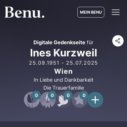
MEIN BENU
Digitale Gedenkseite
für
Ines Kurzweil
25.09.1951
-
25.07.2025
Wien
In Liebe und Dankbarkeit
Die Trauerfamilie
0
0
0
0