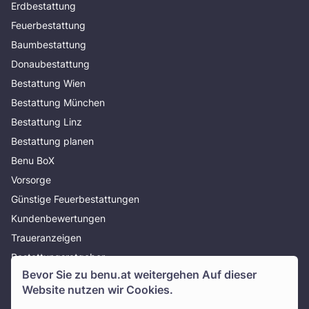
Erdbestattung
Feuerbestattung
Baumbestattung
Donaubestattung
Bestattung Wien
Bestattung München
Bestattung Linz
Bestattung planen
Benu BoX
Vorsorge
Günstige Feuerbestattungen
Kundenbewertungen
Traueranzeigen
Bestattungsratgeber
Bevor Sie zu
benu.at
weitergehen Auf dieser
Über uns
Website nutzen wir Cookies.
Presse