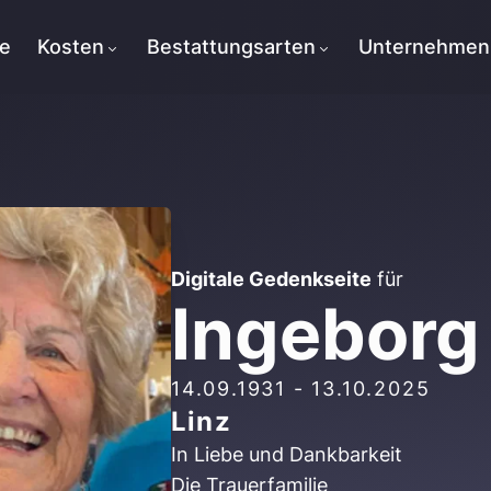
te
Kosten
Bestattungsarten
Unternehmen
Digitale Gedenkseite
für
Ingeborg
14.09.1931
-
13.10.2025
Linz
In Liebe und Dankbarkeit
Die Trauerfamilie