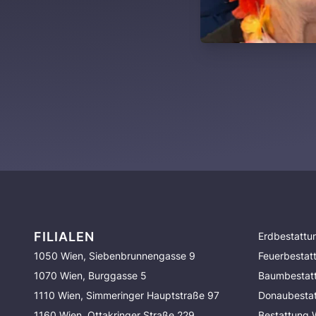
FILIALEN
Erdbestattu
1050 Wien, Siebenbrunnengasse 9
Feuerbestat
1070 Wien, Burggasse 5
Baumbestat
1110 Wien, Simmeringer Hauptstraße 97
Donaubesta
1160 Wien, Ottakringer Straße 229
Bestattung 