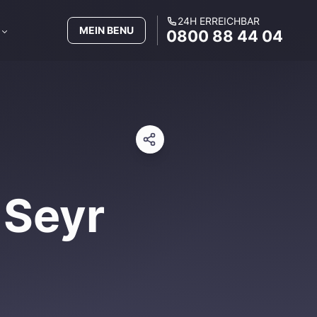
24H ERREICHBAR
MEIN BENU
0800 88 44 04
 Seyr