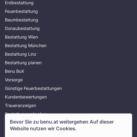
Erdbestattung
Feuerbestattung
Baumbestattung
Donaubestattung
Bestattung Wien
Bestattung München
Bestattung Linz
Bestattung planen
Benu BoX
Vorsorge
Günstige Feuerbestattungen
Kundenbewertungen
Traueranzeigen
Bestattungsratgeber
Bevor Sie zu
benu.at
weitergehen Auf dieser
Über uns
Website nutzen wir Cookies.
Presse