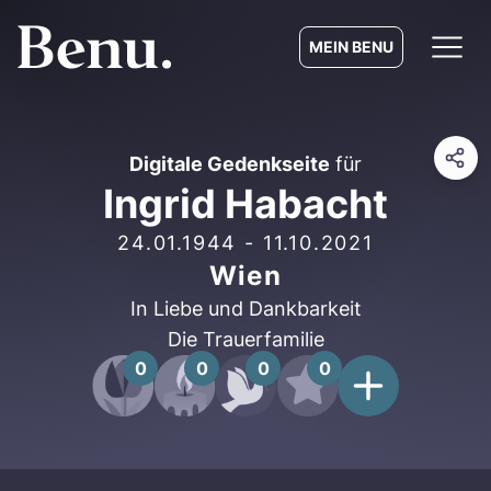
MEIN BENU
Digitale Gedenkseite
für
Ingrid Habacht
24.01.1944
-
11.10.2021
Wien
In Liebe und Dankbarkeit
Die Trauerfamilie
0
0
0
0