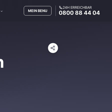
24H ERREICHBAR
MEIN BENU
0800 88 44 04
h