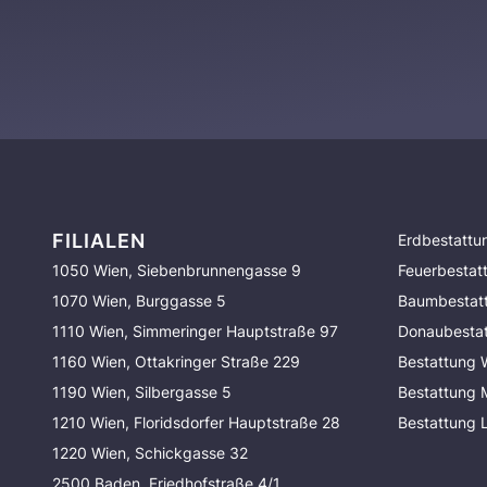
FILIALEN
Erdbestattu
1050 Wien, Siebenbrunnengasse 9
Feuerbestat
1070 Wien, Burggasse 5
Baumbestat
1110 Wien, Simmeringer Hauptstraße 97
Donaubesta
1160 Wien, Ottakringer Straße 229
Bestattung 
1190 Wien, Silbergasse 5
Bestattung
1210 Wien, Floridsdorfer Hauptstraße 28
Bestattung 
1220 Wien, Schickgasse 32
2500 Baden, Friedhofstraße 4/1