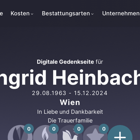
te
Kosten
Bestattungsarten
Unternehmen
Digitale Gedenkseite
für
Ingrid Heinbac
29.08.1963
-
15.12.2024
Wien
In Liebe und Dankbarkeit
Die Trauerfamilie
0
0
0
0