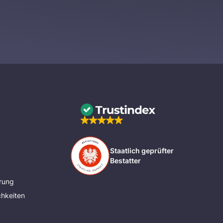
Staatlich geprüfter
Bestatter
rung
hkeiten