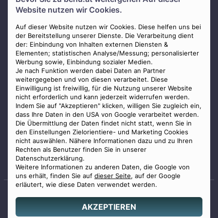
Über uns
Website nutzen wir Cookies.
Presse
AGB
Auf dieser Website nutzen wir Cookies. Diese helfen uns bei
der Bereitstellung unserer Dienste. Die Verarbeitung dient
Impressum
der: Einbindung von Inhalten externen Diensten &
Elementen; statistischen Analyse/Messung; personalisierter
Datenschutz
Werbung sowie, Einbindung sozialer Medien.
Widerrufsbelehrung
Je nach Funktion werden dabei Daten an Partner
weitergegeben und von diesen verarbeitet. Diese
Zahlungsmöglichkeiten
Einwilligung ist freiwillig, für die Nutzung unserer Website
nicht erforderlich und kann jederzeit widerrufen werden.
Indem Sie auf "Akzeptieren" klicken, willigen Sie zugleich ein,
dass Ihre Daten in den USA von Google verarbeitet werden.
Die Übermittlung der Daten findet nicht statt, wenn Sie in
den Einstellungen Zielorientiere- und Marketing Cookies
nicht auswählen. Nähere Informationen dazu und zu Ihren
Staatlich geprüfter
Rechten als Benutzer finden Sie in unserer
Bestatter
Datenschutzerklärung.
Weitere Informationen zu anderen Daten, die Google von
uns erhält, finden Sie auf
dieser Seite
, auf der Google
erläutert, wie diese Daten verwendet werden.
AKZEPTIEREN
© 2026 Benu GmbH. Alle Rechte vorbehalten.