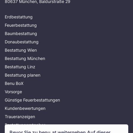
80637 München, Baldurstraße 29
Erdbestattung
Feuerbestattung
Baumbestattung
Donaubestattung
Bestattung Wien
Bestattung München
Bestattung Linz
Bestattung planen
Benu BoX
Vorsorge
Günstige Feuerbestattungen
Kundenbewertungen
Traueranzeigen
Bestattungsratgeber
Bevor Sie zu
benu.at
weitergehen Auf dieser