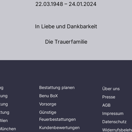
22.03.1948 – 24.01.2024
In Liebe und Dankbarkeit
Die Trauerfamilie
ng
Bestattung planen
Über uns
tung
Benu BoX
Presse
tung
Vorsorge
AGB
ttung
Günstige
Impressum
Feuerbestattungen
Wien
Datenschutz
Kundenbewertungen
 München
Widerrufsbeleh