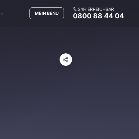
24H ERREICHBAR
MEIN BENU
0800 88 44 04