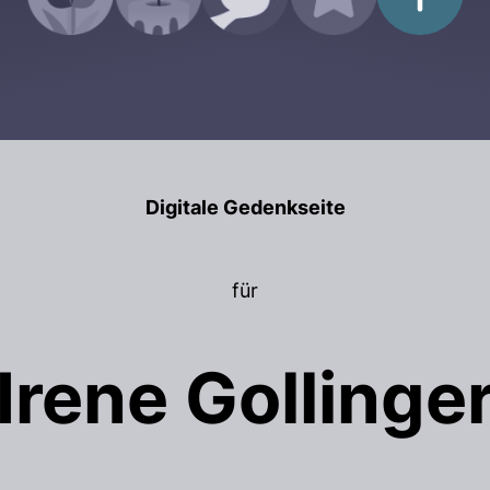
Digitale Gedenkseite
für
Irene Gollinge