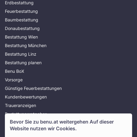
Erdbestattung
Feuerbestattung
Baumbestattung
Donaubestattung
Bestattung Wien
Bestattung München
Bestattung Linz
Bestattung planen
Benu BoX
Vorsorge
Günstige Feuerbestattungen
Kundenbewertungen
Traueranzeigen
Bestattungsratgeber
Bevor Sie zu
benu.at
weitergehen Auf dieser
Über uns
Website nutzen wir Cookies.
Presse