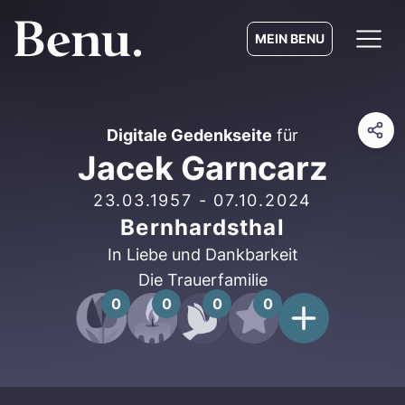
MEIN BENU
Digitale Gedenkseite
für
Jacek Garncarz
23.03.1957
-
07.10.2024
Bernhardsthal
In Liebe und Dankbarkeit
Die Trauerfamilie
0
0
0
0