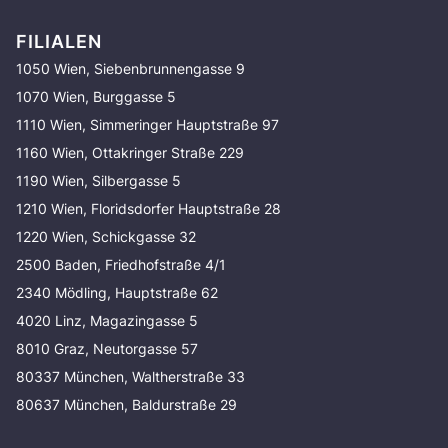
FILIALEN
1050 Wien, Siebenbrunnengasse 9
1070 Wien, Burggasse 5
1110 Wien, Simmeringer Hauptstraße 97
1160 Wien, Ottakringer Straße 229
1190 Wien, Silbergasse 5
1210 Wien, Floridsdorfer Hauptstraße 28
1220 Wien, Schickgasse 32
2500 Baden, Friedhofstraße 4/1
2340 Mödling, Hauptstraße 62
4020 Linz, Magazingasse 5
8010 Graz, Neutorgasse 57
80337 München, Waltherstraße 33
80637 München, Baldurstraße 29