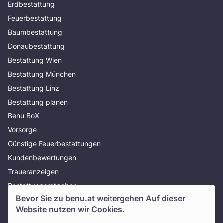
Erdbestattung
Feuerbestattung
Baumbestattung
Donaubestattung
Bestattung Wien
Bestattung München
Bestattung Linz
Bestattung planen
Benu BoX
Vorsorge
Günstige Feuerbestattungen
Kundenbewertungen
Traueranzeigen
Bestattungsratgeber
Bevor Sie zu
benu.at
weitergehen Auf dieser
Über uns
Website nutzen wir Cookies.
Presse