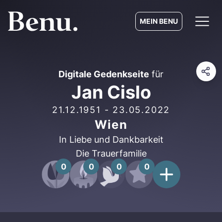
MEIN BENU
Digitale Gedenkseite
für
Jan Cislo
21.12.1951
-
23.05.2022
Wien
In Liebe und Dankbarkeit
Die Trauerfamilie
0
0
0
0