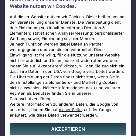
Über uns
Website nutzen wir Cookies.
Presse
AGB
Auf dieser Website nutzen wir Cookies. Diese helfen uns bei
der Bereitstellung unserer Dienste. Die Verarbeitung dient
Impressum
der: Einbindung von Inhalten externen Diensten &
Elementen; statistischen Analyse/Messung; personalisierter
Datenschutz
Werbung sowie, Einbindung sozialer Medien.
Widerrufsbelehrung
Je nach Funktion werden dabei Daten an Partner
weitergegeben und von diesen verarbeitet. Diese
Zahlungsmöglichkeiten
Einwilligung ist freiwillig, für die Nutzung unserer Website
nicht erforderlich und kann jederzeit widerrufen werden.
Indem Sie auf "Akzeptieren" klicken, willigen Sie zugleich ein,
dass Ihre Daten in den USA von Google verarbeitet werden.
Die Übermittlung der Daten findet nicht statt, wenn Sie in
den Einstellungen Zielorientiere- und Marketing Cookies
nicht auswählen. Nähere Informationen dazu und zu Ihren
Staatlich geprüfter
Rechten als Benutzer finden Sie in unserer
Bestatter
Datenschutzerklärung.
Weitere Informationen zu anderen Daten, die Google von
uns erhält, finden Sie auf
dieser Seite
, auf der Google
erläutert, wie diese Daten verwendet werden.
AKZEPTIEREN
© 2026 Benu GmbH. Alle Rechte vorbehalten.