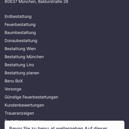
80637 München, Baldurstraße 29
Erdbestattung
Feuerbestattung
Baumbestattung
Donaubestattung
Bestattung Wien
Bestattung München
Bestattung Linz
Bestattung planen
Benu BoX
Vorsorge
Günstige Feuerbestattungen
Kundenbewertungen
Traueranzeigen
Bestattungsratgeber
Bevor Sie zu
benu.at
weitergehen Auf dieser