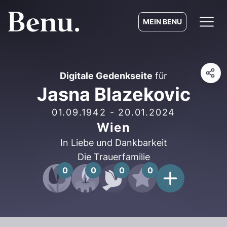
MEIN BENU
Digitale Gedenkseite
für
Jasna Blazekovic
01.09.1942
-
20.01.2024
Wien
In Liebe und Dankbarkeit
Die Trauerfamilie
0
0
0
0