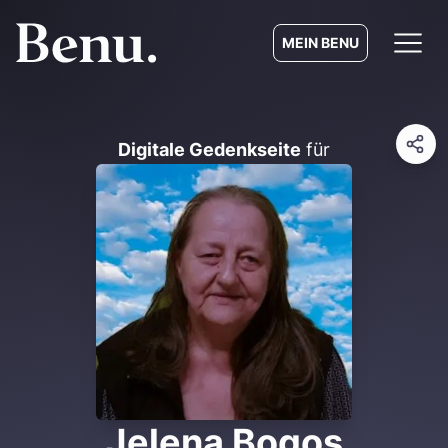
MEIN BENU
Digitale Gedenkseite
für
Jelena Bogos