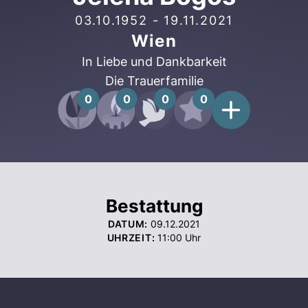
03.10.1952
-
19.11.2021
Wien
In Liebe und Dankbarkeit
Die Trauerfamilie
0
0
0
0
Bestattung
DATUM:
09.12.2021
UHRZEIT:
11:00
Uhr