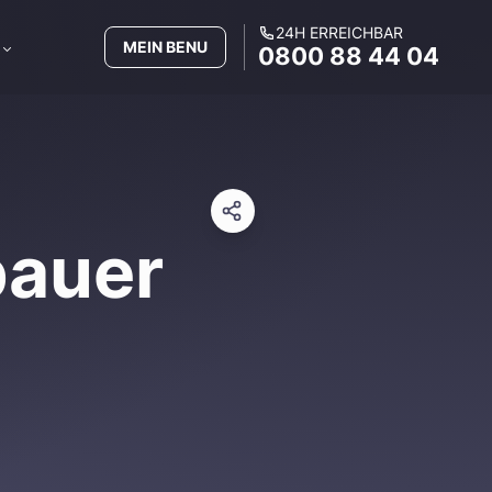
24H ERREICHBAR
MEIN BENU
0800 88 44 04
bauer