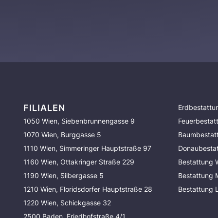
FILIALEN
Erdbestattu
1050 Wien, Siebenbrunnengasse 9
Feuerbestat
1070 Wien, Burggasse 5
Baumbestat
1110 Wien, Simmeringer Hauptstraße 97
Donaubesta
1160 Wien, Ottakringer Straße 229
Bestattung 
1190 Wien, Silbergasse 5
Bestattung
1210 Wien, Floridsdorfer Hauptstraße 28
Bestattung 
1220 Wien, Schickgasse 32
2500 Baden, Friedhofstraße 4/1