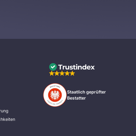
Staatlich geprüfter
Bestatter
rung
hkeiten