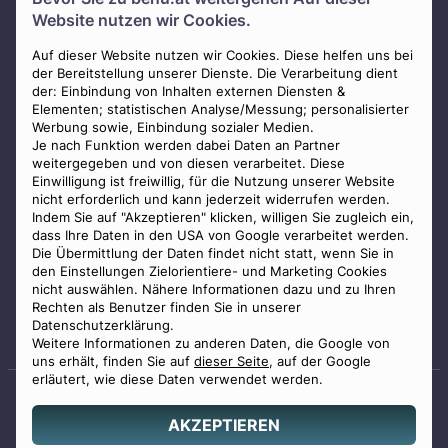
Über uns
Website nutzen wir Cookies.
Presse
AGB
Auf dieser Website nutzen wir Cookies. Diese helfen uns bei
der Bereitstellung unserer Dienste. Die Verarbeitung dient
Impressum
der: Einbindung von Inhalten externen Diensten &
Elementen; statistischen Analyse/Messung; personalisierter
Datenschutz
Werbung sowie, Einbindung sozialer Medien.
Widerrufsbelehrung
Je nach Funktion werden dabei Daten an Partner
weitergegeben und von diesen verarbeitet. Diese
Zahlungsmöglichkeiten
Einwilligung ist freiwillig, für die Nutzung unserer Website
nicht erforderlich und kann jederzeit widerrufen werden.
Indem Sie auf "Akzeptieren" klicken, willigen Sie zugleich ein,
dass Ihre Daten in den USA von Google verarbeitet werden.
Die Übermittlung der Daten findet nicht statt, wenn Sie in
den Einstellungen Zielorientiere- und Marketing Cookies
nicht auswählen. Nähere Informationen dazu und zu Ihren
Staatlich geprüfter
Rechten als Benutzer finden Sie in unserer
Bestatter
Datenschutzerklärung.
Weitere Informationen zu anderen Daten, die Google von
uns erhält, finden Sie auf
dieser Seite
, auf der Google
erläutert, wie diese Daten verwendet werden.
AKZEPTIEREN
© 2026 Benu GmbH. Alle Rechte vorbehalten.