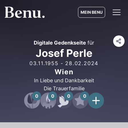
MEIN BENU
Digitale Gedenkseite
für
Josef Perle
03.11.1955
-
28.02.2024
Wien
In Liebe und Dankbarkeit
Die Trauerfamilie
0
0
0
0