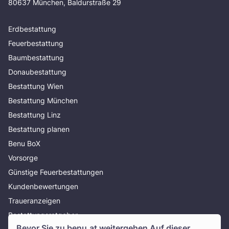
80637 München, Baldurstraße 29
Erdbestattung
Feuerbestattung
Baumbestattung
Donaubestattung
Bestattung Wien
Bestattung München
Bestattung Linz
Bestattung planen
Benu BoX
Vorsorge
Günstige Feuerbestattungen
Kundenbewertungen
Traueranzeigen
Bestattungsratgeber
Bevor Sie zu
benu.at
weitergehen Auf dieser