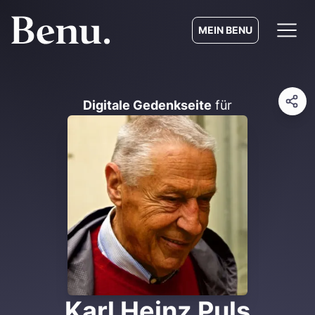
MEIN BENU
Digitale Gedenkseite
für
Karl Heinz Puls