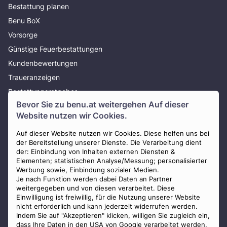
Bestattung planen
Benu BoX
Vorsorge
Günstige Feuerbestattungen
Kundenbewertungen
Traueranzeigen
Bestattungsratgeber
Bevor Sie zu
benu.at
weitergehen Auf dieser
Über uns
Website nutzen wir Cookies.
Presse
AGB
Auf dieser Website nutzen wir Cookies. Diese helfen uns bei
der Bereitstellung unserer Dienste. Die Verarbeitung dient
Impressum
der: Einbindung von Inhalten externen Diensten &
Elementen; statistischen Analyse/Messung; personalisierter
Datenschutz
Werbung sowie, Einbindung sozialer Medien.
Widerrufsbelehrung
Je nach Funktion werden dabei Daten an Partner
weitergegeben und von diesen verarbeitet. Diese
Zahlungsmöglichkeiten
Einwilligung ist freiwillig, für die Nutzung unserer Website
nicht erforderlich und kann jederzeit widerrufen werden.
Indem Sie auf "Akzeptieren" klicken, willigen Sie zugleich ein,
dass Ihre Daten in den USA von Google verarbeitet werden.