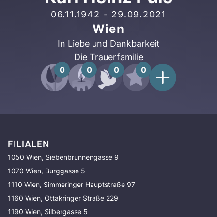
06.11.1942
-
29.09.2021
Wien
In Liebe und Dankbarkeit
Die Trauerfamilie
0
0
0
0
FILIALEN
1050 Wien, Siebenbrunnengasse 9
1070 Wien, Burggasse 5
1110 Wien, Simmeringer Hauptstraße 97
1160 Wien, Ottakringer Straße 229
1190 Wien, Silbergasse 5