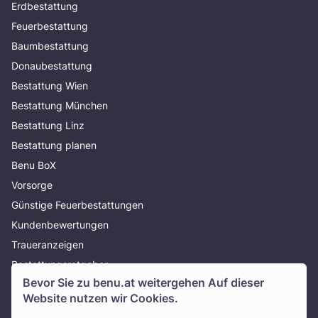
Erdbestattung
Feuerbestattung
Baumbestattung
Donaubestattung
Bestattung Wien
Bestattung München
Bestattung Linz
Bestattung planen
Benu BoX
Vorsorge
Günstige Feuerbestattungen
Kundenbewertungen
Traueranzeigen
Bestattungsratgeber
Bevor Sie zu
benu.at
weitergehen Auf dieser
Über uns
Website nutzen wir Cookies.
Presse