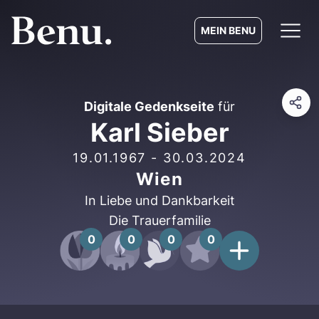
MEIN BENU
Digitale Gedenkseite
für
Karl Sieber
19.01.1967
-
30.03.2024
Wien
In Liebe und Dankbarkeit
Die Trauerfamilie
0
0
0
0