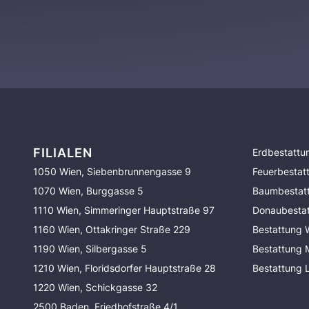
FILIALEN
Erdbestattu
1050 Wien, Siebenbrunnengasse 9
Feuerbestat
1070 Wien, Burggasse 5
Baumbestat
1110 Wien, Simmeringer Hauptstraße 97
Donaubesta
1160 Wien, Ottakringer Straße 229
Bestattung 
1190 Wien, Silbergasse 5
Bestattung
1210 Wien, Floridsdorfer Hauptstraße 28
Bestattung 
1220 Wien, Schickgasse 32
2500 Baden, Friedhofstraße 4/1