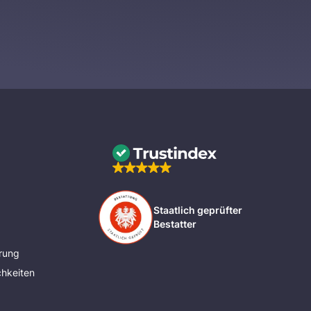
Staatlich geprüfter
Bestatter
rung
hkeiten