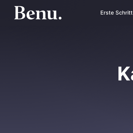
Erste Schrit
K