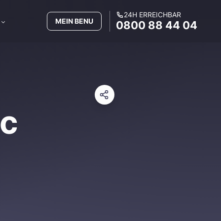
24H ERREICHBAR
MEIN BENU
0800 88 44 04
ic