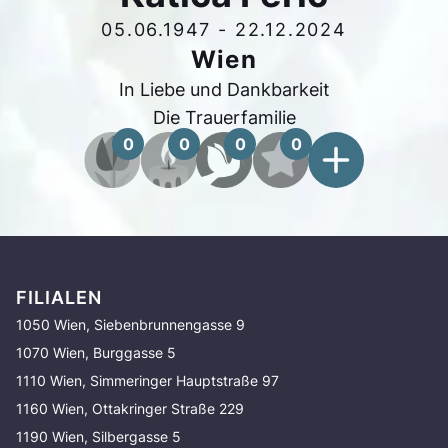
05.06.1947
-
22.12.2024
Wien
In Liebe und Dankbarkeit
Die Trauerfamilie
0
0
0
0
FILIALEN
1050 Wien, Siebenbrunnengasse 9
1070 Wien, Burggasse 5
1110 Wien, Simmeringer Hauptstraße 97
1160 Wien, Ottakringer Straße 229
1190 Wien, Silbergasse 5