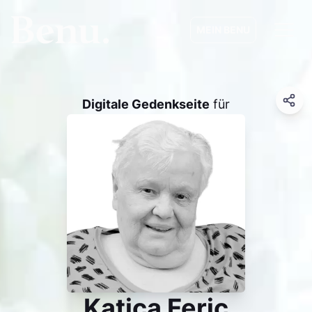
MEIN BENU
Digitale Gedenkseite
für
Katica Feric