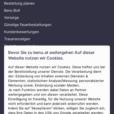
Bestattung planen
Benu BoX
Vorsorge
Günstige Feuerbestattungen
Kundenbewertungen
Traueranzeigen
Bestattungsratgeber
Bevor Sie zu
benu.at
weitergehen Auf dieser
Über uns
Website nutzen wir Cookies.
Presse
AGB
Auf dieser Website nutzen wir Cookies. Diese helfen uns bei
der Bereitstellung unserer Dienste. Die Verarbeitung dient
Impressum
der: Einbindung von Inhalten externen Diensten &
Elementen; statistischen Analyse/Messung; personalisierter
Datenschutz
Werbung sowie, Einbindung sozialer Medien.
Widerrufsbelehrung
Je nach Funktion werden dabei Daten an Partner
weitergegeben und von diesen verarbeitet. Diese
Zahlungsmöglichkeiten
Einwilligung ist freiwillig, für die Nutzung unserer Website
nicht erforderlich und kann jederzeit widerrufen werden.
Indem Sie auf "Akzeptieren" klicken, willigen Sie zugleich ein,
dass Ihre Daten in den USA von Google verarbeitet werden.