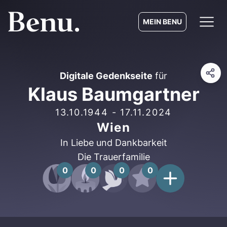
MEIN BENU
Digitale Gedenkseite
für
Klaus Baumgartner
13.10.1944
-
17.11.2024
Wien
In Liebe und Dankbarkeit
Die Trauerfamilie
0
0
0
0