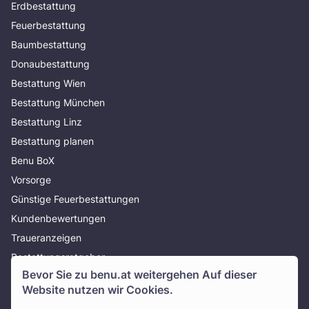
Erdbestattung
Feuerbestattung
Baumbestattung
Donaubestattung
Bestattung Wien
Bestattung München
Bestattung Linz
Bestattung planen
Benu BoX
Vorsorge
Günstige Feuerbestattungen
Kundenbewertungen
Traueranzeigen
Bestattungsratgeber
Bevor Sie zu
benu.at
weitergehen Auf dieser
Über uns
Website nutzen wir Cookies.
Presse