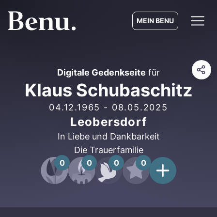
MEIN BENU
Digitale Gedenkseite
für
Klaus Schubaschitz
04.12.1965
-
08.05.2025
Leobersdorf
In Liebe und Dankbarkeit
Die Trauerfamilie
0
0
0
0