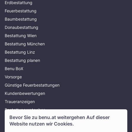
Erdbestattung
Feuerbestattung
Baumbestattung
Donaubestattung
Bestattung Wien
Bestattung München
Bestattung Linz
Bestattung planen
Benu BoX
Vorsorge
Günstige Feuerbestattungen
Kundenbewertungen
Traueranzeigen
Bestattungsratgeber
Bevor Sie zu
benu.at
weitergehen Auf dieser
Über uns
Website nutzen wir Cookies.
Presse