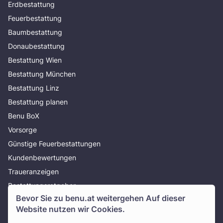
Erdbestattung
Feuerbestattung
Baumbestattung
Donaubestattung
Bestattung Wien
Bestattung München
Bestattung Linz
Bestattung planen
Benu BoX
Vorsorge
Günstige Feuerbestattungen
Kundenbewertungen
Traueranzeigen
Bestattungsratgeber
Bevor Sie zu
benu.at
weitergehen Auf dieser
Über uns
Website nutzen wir Cookies.
Presse