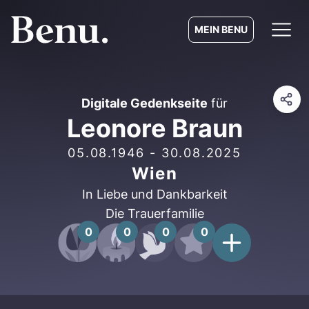
MEIN BENU
Digitale Gedenkseite
für
Leonore Braun
05.08.1946
-
30.08.2025
Wien
In Liebe und Dankbarkeit
Die Trauerfamilie
0
0
0
0