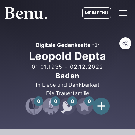
MEIN BENU
Digitale Gedenkseite
für
Leopold Depta
01.01.1935
-
02.12.2022
Baden
In Liebe und Dankbarkeit
Die Trauerfamilie
0
0
0
0