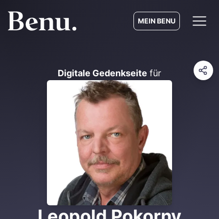
MEIN BENU
Digitale Gedenkseite
für
Leopold Pokorny