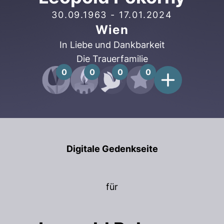
30.09.1963
-
17.01.2024
Wien
In Liebe und Dankbarkeit
Die Trauerfamilie
0
0
0
0
Digitale Gedenkseite
für