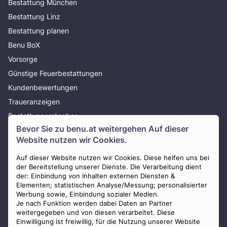
Bestattung München
Bestattung Linz
Bestattung planen
Benu BoX
Vorsorge
Günstige Feuerbestattungen
Kundenbewertungen
Traueranzeigen
Bestattungsratgeber
Bevor Sie zu
benu.at
weitergehen Auf dieser
Über uns
Website nutzen wir Cookies.
Presse
AGB
Auf dieser Website nutzen wir Cookies. Diese helfen uns bei
der Bereitstellung unserer Dienste. Die Verarbeitung dient
Impressum
der: Einbindung von Inhalten externen Diensten &
Elementen; statistischen Analyse/Messung; personalisierter
Datenschutz
Werbung sowie, Einbindung sozialer Medien.
Widerrufsbelehrung
Je nach Funktion werden dabei Daten an Partner
weitergegeben und von diesen verarbeitet. Diese
Zahlungsmöglichkeiten
Einwilligung ist freiwillig, für die Nutzung unserer Website