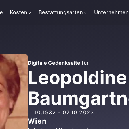
te
Kosten
Bestattungsarten
Unternehmen
Digitale Gedenkseite
für
Leopoldine
Baumgartn
11.10.1932
-
07.10.2023
Wien