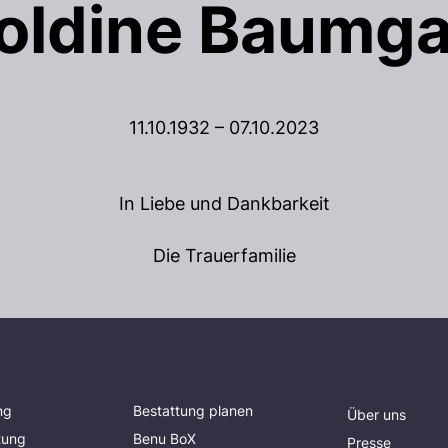
oldine Baumga
11.10.1932 – 07.10.2023
In Liebe und Dankbarkeit
Die Trauerfamilie
ng
Bestattung planen
Über uns
tung
Benu BoX
Presse