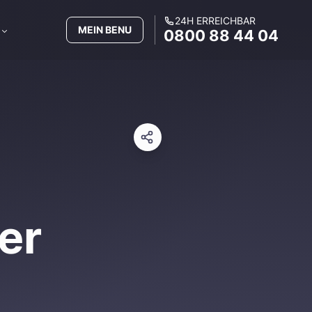
24H ERREICHBAR
MEIN BENU
0800 88 44 04
er