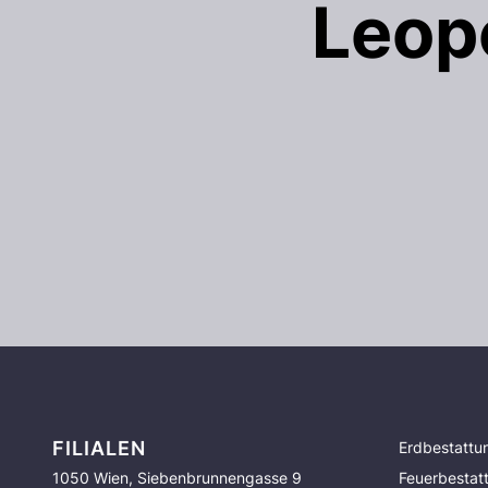
Leop
FILIALEN
Erdbestattu
1050 Wien, Siebenbrunnengasse 9
Feuerbestat