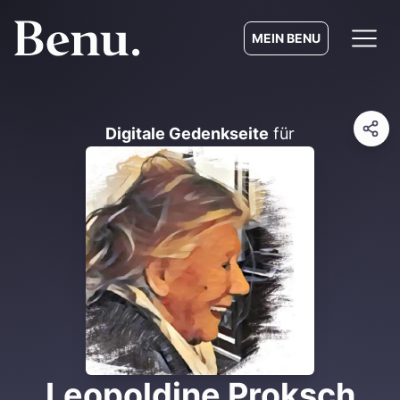
MEIN BENU
Digitale Gedenkseite
für
Leopoldine Proksch