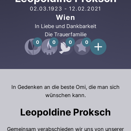
02.03.1923
-
12.02.2021
Wien
In Liebe und Dankbarkeit
Die Trauerfamilie
0
0
0
0
In Gedenken an die beste Omi, die man sich
wünschen kann.
Leopoldine Proksch
Gemeinsam verabschieden wir uns von unserer