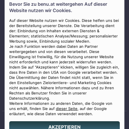
Bevor Sie zu
benu.at
weitergehen Auf dieser
Über uns
Website nutzen wir Cookies.
Presse
AGB
Auf dieser Website nutzen wir Cookies. Diese helfen uns bei
der Bereitstellung unserer Dienste. Die Verarbeitung dient
Impressum
der: Einbindung von Inhalten externen Diensten &
Elementen; statistischen Analyse/Messung; personalisierter
Datenschutz
Werbung sowie, Einbindung sozialer Medien.
Widerrufsbelehrung
Je nach Funktion werden dabei Daten an Partner
weitergegeben und von diesen verarbeitet. Diese
Zahlungsmöglichkeiten
Einwilligung ist freiwillig, für die Nutzung unserer Website
nicht erforderlich und kann jederzeit widerrufen werden.
Indem Sie auf "Akzeptieren" klicken, willigen Sie zugleich ein,
dass Ihre Daten in den USA von Google verarbeitet werden.
Die Übermittlung der Daten findet nicht statt, wenn Sie in
den Einstellungen Zielorientiere- und Marketing Cookies
nicht auswählen. Nähere Informationen dazu und zu Ihren
Staatlich geprüfter
Rechten als Benutzer finden Sie in unserer
Bestatter
Datenschutzerklärung.
Weitere Informationen zu anderen Daten, die Google von
uns erhält, finden Sie auf
dieser Seite
, auf der Google
erläutert, wie diese Daten verwendet werden.
AKZEPTIEREN